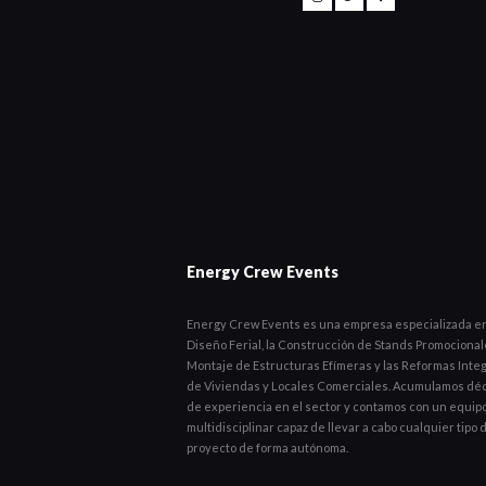
Energy Crew Events
Energy Crew Events es una empresa especializada en
Diseño Ferial, la Construcción de Stands Promocionale
Montaje de Estructuras Efímeras y las Reformas Inte
de Viviendas y Locales Comerciales. Acumulamos dé
de experiencia en el sector y contamos con un equip
multidisciplinar capaz de llevar a cabo cualquier tipo 
proyecto de forma autónoma.